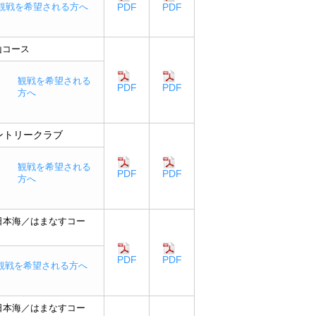
観戦を希望される方へ
PDF
PDF
山コース
観戦を希望される
PDF
PDF
方へ
ントリークラブ
観戦を希望される
PDF
PDF
方へ
日本海／はまなすコー
PDF
PDF
観戦を希望される方へ
日本海／はまなすコー