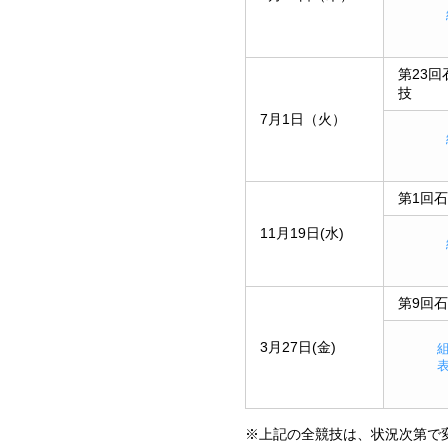
第23
技
7月1日（火）
第1回
11月19日(水)
第9回
3月27日(金)
※上記の全競技は、状況次第で