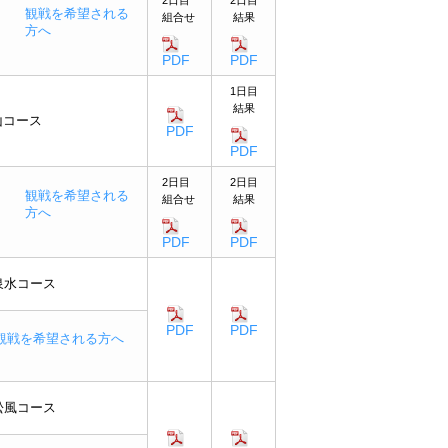
観戦を希望される
組合せ
結果
方へ
PDF
PDF
1日目
結果
山コース
PDF
PDF
2日目
2日目
観戦を希望される
組合せ
結果
方へ
PDF
PDF
泉水コース
PDF
PDF
観戦を希望される方へ
松風コース