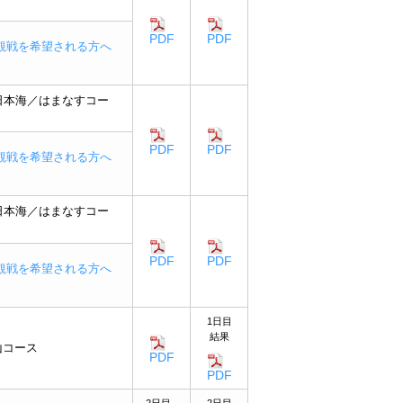
PDF
PDF
観戦を希望される方へ
日本海／はまなすコー
PDF
PDF
観戦を希望される方へ
日本海／はまなすコー
PDF
PDF
観戦を希望される方へ
1日目
結果
山コース
PDF
PDF
2日目
2日目