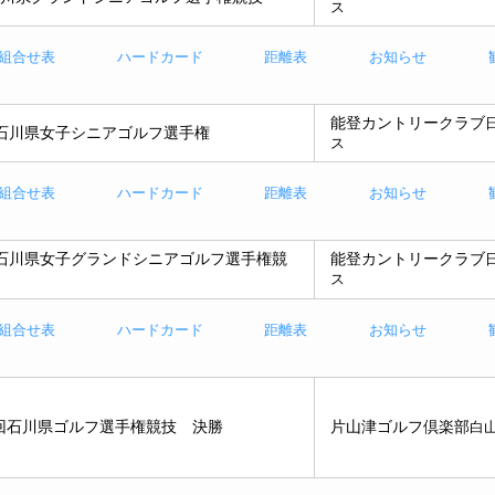
ス
組合せ表
ハードカード
距離表
お知らせ
能登カントリークラブ
回石川県女子シニアゴルフ選手権
ス
組合せ表
ハードカード
距離表
お知らせ
回石川県女子グランドシニアゴルフ選手権競
能登カントリークラブ
ス
組合せ表
ハードカード
距離表
お知らせ
回石川県ゴルフ選手権競技 決勝
片山津ゴルフ倶楽部
白