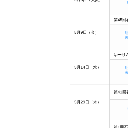
第45
5月9日（金）
ゆーり
5月14日（水）
第41
5月29日（木）
第1回